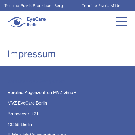
Termine Praxis Prenzlauer Berg
Termine Praxis Mitte
Impressum
ANGABEN GEMÄSS § 5 TMG
Berolina Augenzentren MVZ GmbH
MVZ EyeCare Berlin
Brunnenstr. 121
13355 Berlin
E-Mail: info@eyecareberlin.de