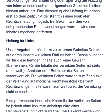
Verpflichtungen zur Entfernung oder Sperrung der Nutzung
von Informationen nach den allgemeinen Gesetzen bleiben
hiervon unberührt. Eine diesbezügliche Haftung ist jedoch
erst ab dem Zeitpunkt der Kenntnis einer konkreten
Rechtsverletzung möglich. Bei Bekanntwerden von
entsprechenden Rechtsverletzungen werden wir diese
Inhalte umgehend entfernen.
Haftung für Links
Unser Angebot enthält Links zu externen Websites Dritter,
auf deren Inhalte wir keinen Einfluss haben. Deshalb können
wir für diese fremden Inhalte auch keine Gewähr
übernehmen. Für die Inhalte der verlinkten Seiten ist stets
der jeweilige Anbieter oder Betreiber der Seiten
verantwortlich. Die verlinkten Seiten wurden zum Zeitpunkt
der Verlinkung auf mögliche Rechtsverstöße überprüft.
Rechtswidrige Inhalte waren zum Zeitpunkt der Verlinkung
nicht erkennbar.
Eine permanente inhaltliche Kontrolle der verlinkten Seiten
ist jedoch ohne konkrete Anhaltspunkte einer
Rechtsverletzung nicht zumutbar. Bei Bekanntwerden von