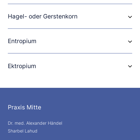
Hagel- oder Gerstenkorn
Entropium
Ektropium
Praxis Mitte
Dr. med. Alexander Händel
Sharbel Lahud